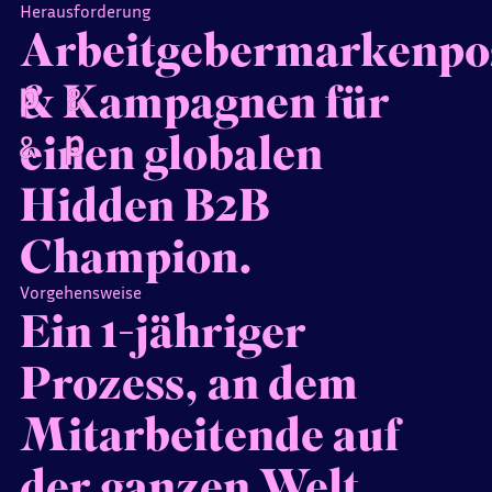
Herausforderung
Arbeitgebermarkenpos
& Kampagnen für
einen globalen
Hidden B2B
Champion.
Vorgehensweise
Ein 1-jähriger
Prozess, an dem
Mitarbeitende auf
der ganzen Welt